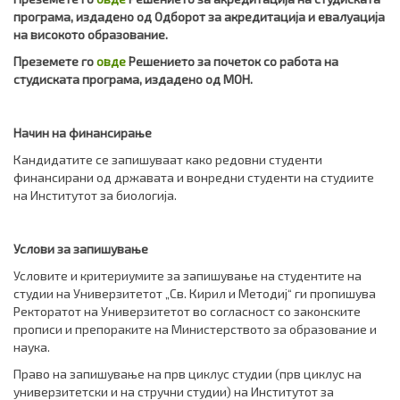
програма, издадено од Одборот за акредитација и евалуација
на високото образование.
Преземете го
овде
Решението за почеток со работа на
студиската програма, издадено од МОН.
Начин на финансирање
Кандидатите се запишуваат како редовни студенти
финансирани од државата и вонредни студенти на студиите
на Институтот за биологија.
Услови за запишување
Условите и критериумите за запишување на студентите на
студии на Универзитетот „Св. Кирил и Методиј“ ги пропишува
Ректоратот на Универзитетот во согласност со законските
прописи и препораките на Министерството за образование и
наука.
Право на запишување на прв циклус студии (прв циклус на
универзитетски и на стручни студии) на Институтот за