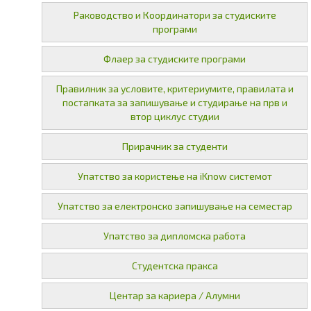
Раководство и Координатори за студиските
програми
Флаер за студиските програми
Правилник за условите, критериумите, правилата и
постапката за запишување и студирање на прв и
втор циклус студии
Прирачник за студенти
Упатство за користење на iKnow системот
Упатство за електронско запишување на семестар
Упатство за дипломска работа
Студентска пракса
Центар за кариера / Алумни