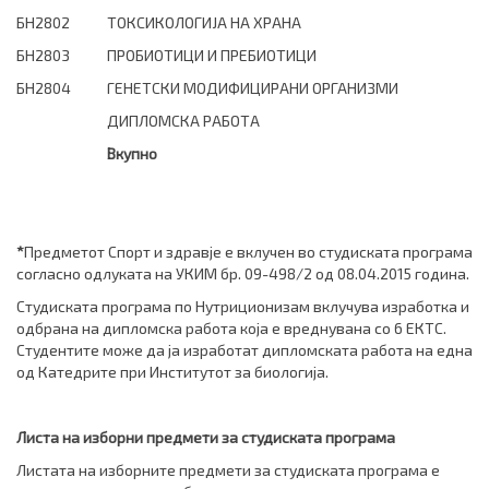
БН2802
ТОКСИКОЛОГИЈА НА ХРАНА
БН2803
ПРОБИОТИЦИ И ПРЕБИОТИЦИ
БН2804
ГЕНЕТСКИ МОДИФИЦИРАНИ ОРГАНИЗМИ
ДИПЛОМСКА РАБОТА
Вкупно
*
Предметот Спорт и здравје е вклучен во студиската програма
согласно одлуката на УКИМ бр. 09-498/2 од 08.04.2015 година.
Студиската програма по Нутриционизам вклучува изработка и
одбрана на дипломска работа која е вреднувана со 6 ЕКТС.
Студентите може да ја изработат дипломската работа на една
од Катедрите при Институтот за биологија.
Листа на изборни предмети
за студиската програма
Листата на изборните предмети за студиската програма е