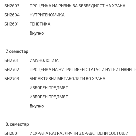
БН2603
ПРОЦЕНКА НА РИЗИК ЗА БЕЗБЕДНОСТ НА ХРАНА
БН2604
НУТРИГЕНОМИКА
БН2601
ГЕНЕТИКА
Вкупно
7. семестар
БН2701
ИМУНОЛОГИЈА
БН2702
ПРОЦЕНКА НА НУТРИТИВЕН СТАТУС И НУТРИТИВНИ 
БН2703
БИОАКТИВНИ МЕТАБОЛИТИ ВО ХРАНА
ИЗБОРЕН ПРЕДМЕТ
ИЗБОРЕН ПРЕДМЕТ
Вкупно
8. семестар
БН2801
ИСХРАНА КАЈ РАЗЛИЧНИ ЗДРАВСТВЕНИ СОСТОЈБИ