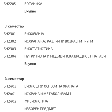
БН2205
БОТАНИКА
Вкупно
3. семестар
БН2301
БИОХЕМИЈА
БН2302
ИСХРАНА КАЈ РАЗЛИЧНИ ВОЗРАСНИ ГРУПИ
БН2303
БИОСТАТИСТИКА
БН2304
НУТРИТИВНА И МЕДИЦИНСКА ВРЕДНОСТ НА ГАБИ
Вкупно
4. семестар
БН2403
БИОЛОШКИ ОСНОВИ НА ХРАНАТА
БН2401
ИСХРАНА И МЕТАБОЛИЗАМ 1
БН2402
ФИЗИОЛОГИЈА
ИЗБОРЕН ПРЕДМЕТ