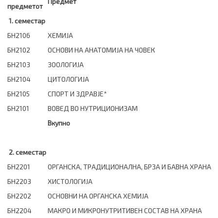
Предмет
предметот
1. семестар
БН2106
ХЕМИЈА
БН2102
ОСНОВИ НА АНАТОМИЈА НА ЧОВЕК
БН2103
ЗООЛОГИЈА
БН2104
ЦИТОЛОГИЈА
БН2105
СПОРТ И ЗДРАВЈЕ*
БН2101
ВОВЕД ВО НУТРИЦИОНИЗАМ
Вкупно
2. семестар
БН2201
ОРГАНСКА, ТРАДИЦИОНАЛНА, БРЗА И БАВНА ХРАНА
БН2203
ХИСТОЛОГИЈА
БН2202
ОСНОВНИ НА ОРГАНСКА ХЕМИЈА
БН2204
МАКРО И МИКРОНУТРИТИВЕН СОСТАВ НА ХРАНА