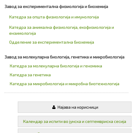
Завод за експериментална физиологија и биохемија
Катедра за општа физиологија и имунологија
Катедра за анимална физиологија, екофизиологија и
ензимологија
Одделение за експериментална биохемија
Завод за молекуларна биологија, генетика и микробиологија
Катедра за молекуларна биологија и геномика
Катедра за генетика
Катедра за микробиологија и микробна биотехнологија
Најава на корисници
Календар за испити во јунска и септемвриска сесија