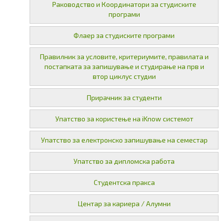
Раководство и Координатори за студиските
програми
Флаер за студиските програми
Правилник за условите, критериумите, правилата и
постапката за запишување и студирање на прв и
втор циклус студии
Прирачник за студенти
Упатство за користење на iKnow системот
Упатство за електронско запишување на семестар
Упатство за дипломска работа
Студентска пракса
Центар за кариера / Алумни